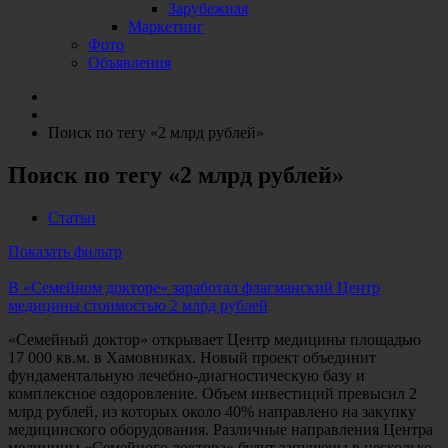
Зарубежная
Маркетинг
Фото
Объявления
Поиск по тегу «2 млрд рублей»
Поиск по тегу «2 млрд рублей»
Статьи
Показать фильтр
В «Семейном докторе» заработал флагманский Центр
медицины стоимостью 2 млрд рублей
«Семейный доктор» открывает Центр медицины площадью
17 000 кв.м. в Хамовниках. Новый проект объединит
фундаментальную лечебно-диагностическую базу и
комплексное оздоровление. Объем инвестиций превысил 2
млрд рублей, из которых около 40% направлено на закупку
медицинского оборудования. Различные направления Центра
медицины «Семейного доктора» будут запущены в несколько