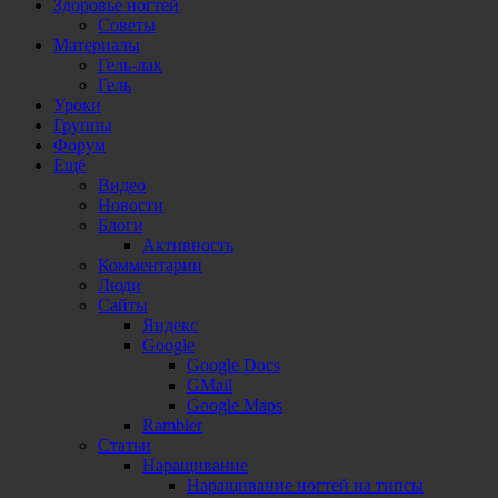
Здоровье ногтей
Советы
Материалы
Гель-лак
Гель
Уроки
Группы
Форум
Ещё
Видео
Новости
Блоги
Активность
Комментарии
Люди
Сайты
Яндекс
Google
Google Docs
GMail
Google Maps
Rambler
Статьи
Наращивание
Наращивание ногтей на типсы