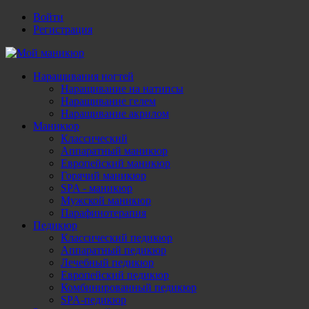
Войти
Регистрация
Наращивания ногтей
Наращивание на натипсы
Наращивание гелем
Наращивание акрилом
Маникюр
Классический
Аппаратный маникюр
Европейский маникюр
Горячий маникюр
SPA - маникюр
Мужской маникюр
Парафинотерапия
Педикюр
Классический педикюр
Аппаратный педикюр
Лечебный педикюр
Европейский педикюр
Комбинированный педикюр
SPA-педикюр