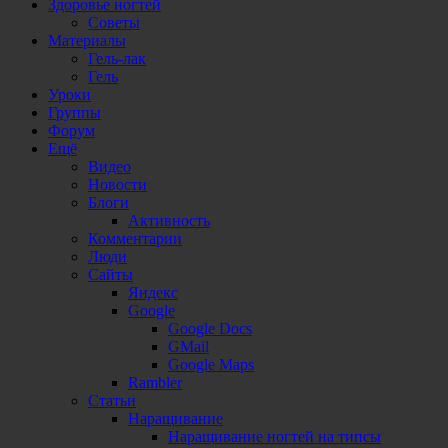
Здоровье ногтей
Советы
Материалы
Гель-лак
Гель
Уроки
Группы
Форум
Ещё
Видео
Новости
Блоги
Активность
Комментарии
Люди
Сайты
Яндекс
Google
Google Docs
GMail
Google Maps
Rambler
Статьи
Наращивание
Наращивание ногтей на типсы