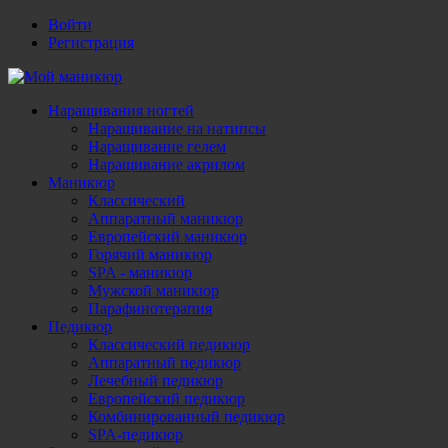
Войти
Регистрация
Наращивания ногтей
Наращивание на натипсы
Наращивание гелем
Наращивание акрилом
Маникюр
Классический
Аппаратный маникюр
Европейский маникюр
Горячий маникюр
SPA - маникюр
Мужской маникюр
Парафинотерапия
Педикюр
Классический педикюр
Аппаратный педикюр
Лечебный педикюр
Европейский педикюр
Комбинированный педикюр
SPA-педикюр