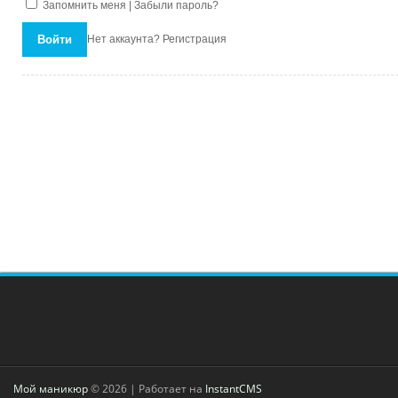
Запомнить меня |
Забыли пароль?
Нет аккаунта?
Регистрация
Мой маникюр
© 2026 | Работает на
InstantCMS