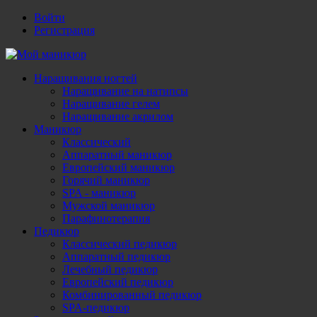
Войти
Регистрация
Наращивания ногтей
Наращивание на натипсы
Наращивание гелем
Наращивание акрилом
Маникюр
Классический
Аппаратный маникюр
Европейский маникюр
Горячий маникюр
SPA - маникюр
Мужской маникюр
Парафинотерапия
Педикюр
Классический педикюр
Аппаратный педикюр
Лечебный педикюр
Европейский педикюр
Комбинированный педикюр
SPA-педикюр