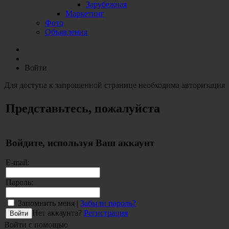
Зарубежная
Маркетинг
Фото
Объявления
Войти
Для доступа к запрошенной странице необходима авторизация
Представьтесь, пожалуйста
Войдите, используя Ваш аккаунт
E-mail:
Пароль:
Запомнить меня |
Забыли пароль?
Нет аккаунта?
Регистрация
Войти с помощью