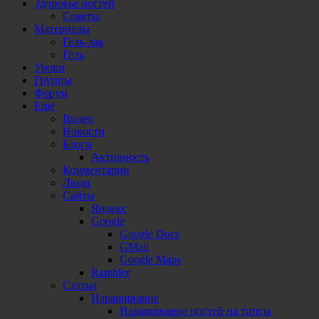
Здоровье ногтей
Советы
Материалы
Гель-лак
Гель
Уроки
Группы
Форум
Ещё
Видео
Новости
Блоги
Активность
Комментарии
Люди
Сайты
Яндекс
Google
Google Docs
GMail
Google Maps
Rambler
Статьи
Наращивание
Наращивание ногтей на типсы