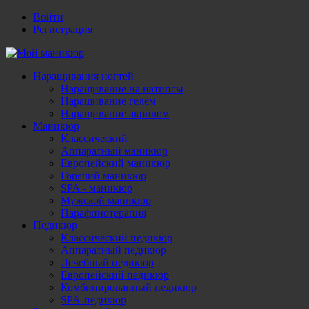
Войти
Регистрация
Наращивания ногтей
Наращивание на натипсы
Наращивание гелем
Наращивание акрилом
Маникюр
Классический
Аппаратный маникюр
Европейский маникюр
Горячий маникюр
SPA - маникюр
Мужской маникюр
Парафинотерапия
Педикюр
Классический педикюр
Аппаратный педикюр
Лечебный педикюр
Европейский педикюр
Комбинированный педикюр
SPA-педикюр