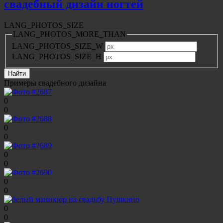
свадебный дизайн ногтей
LANG_PHOTOS_SIZE
LANG_PHOTOS_MORE_THAN
LANG_PHOTOS_SIZE_W
LANG_PHOTOS_SIZE_H
Примеры свадебного дизайна
0
0
0
0
0
0
0
0
0
0