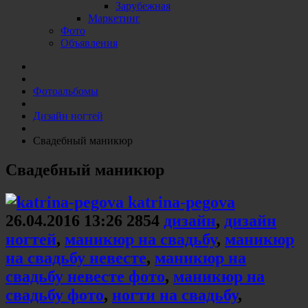
Зарубежная
Маркетинг
Фото
Объявления
Фотоальбомы
Дизайн ногтей
Свадебный маникюр
Свадебный маникюр
katrina-pegova
26.04.2016
13:26
2854
дизайн
,
дизайн
ногтей
,
маникюр на свадьбу
,
маникюр
на свадьбу невесте
,
маникюр на
свадьбу невесте фото
,
маникюр на
свадьбу фото
,
ногти на свадьбу
,