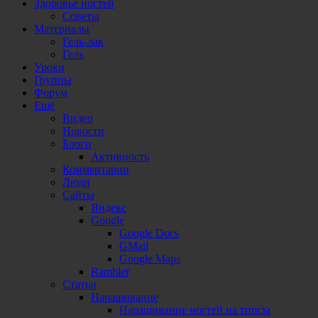
Здоровье ногтей
Советы
Материалы
Гель-лак
Гель
Уроки
Группы
Форум
Ещё
Видео
Новости
Блоги
Активность
Комментарии
Люди
Сайты
Яндекс
Google
Google Docs
GMail
Google Maps
Rambler
Статьи
Наращивание
Наращивание ногтей на типсы