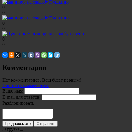
0
0
0
0
0
0
—
Комментарии
Нет комментариев. Ваш будет первым!
Написать комментарий
Ваше имя:
E-mail для ответов:
Разблокировать
Загрузка...